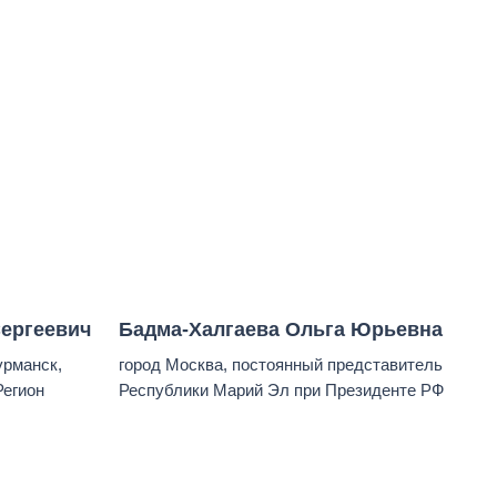
ергеевич
Бадма-Халгаева Ольга Юрьевна
урманск,
город Москва, постоянный представитель
Регион
Республики Марий Эл при Президенте РФ