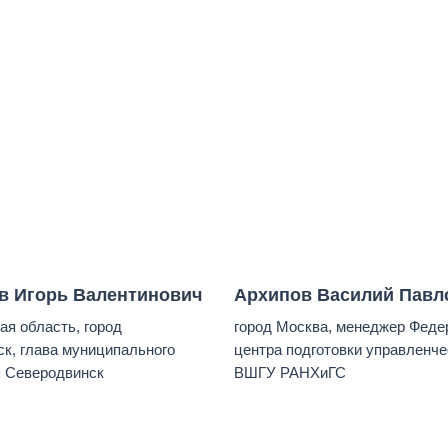
в Игорь Валентинович
Архипов Василий Павл
ая область, город
город Москва, менеджер Феде
к, глава муниципального
центра подготовки управленче
я Северодвинск
ВШГУ РАНХиГС