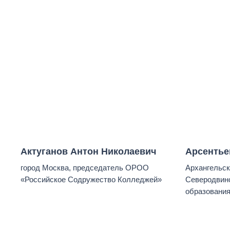
Актуганов Антон Николаевич
Арсентье
город Москва, председатель ОРОО
Архангельск
«Российское Содружество Колледжей»
Северодвинс
образовани