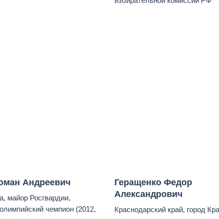
избирательной комиссии РФ
оман Андреевич
Геращенко Федор
Александрович
а, майор Росгвардии,
олимпийский чемпион (2012,
Краснодарский край, город Кр