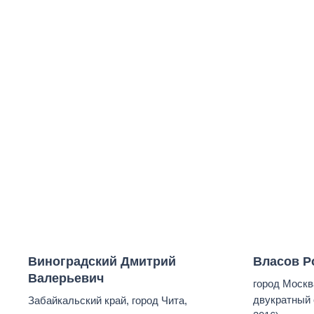
Виноградский Дмитрий
Власов Р
Валерьевич
город Москв
двукратный 
Забайкальский край, город Чита,