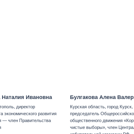
 Наталия Ивановна
Булгакова Алена Вале
тополь, директор
Курская область, город Курск,
а экономического развития
председатель Общероссийско
я — член Правительства
общественного движения «Кор
я
чистые выборы», член Центра