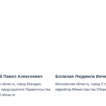
й Павел Алексеевич
Болилая Людмила Вяч
 область, город Магадан,
Московская область, город Ст
 председателя Правительства
ефрейтор Министерства Обор
 области