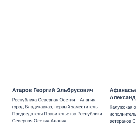
Атаров Георгий Эльбрусович
Афанась
Александ
Республика Северная Осетия – Алания,
город Владикавказ, первый заместитель
Калужская о
Председателя Правительства Республики
исполнител
Северная Осетия-Алания
ветеранов С