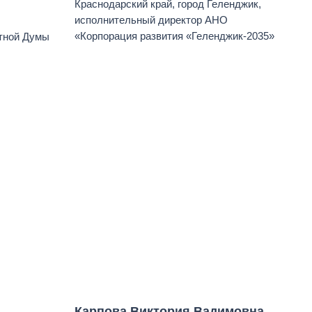
Краснодарский край, город Геленджик,
исполнительный директор АНО
«Корпорация развития «Геленджик-2035»
тной Думы
Карпова Виктория Вадимовна