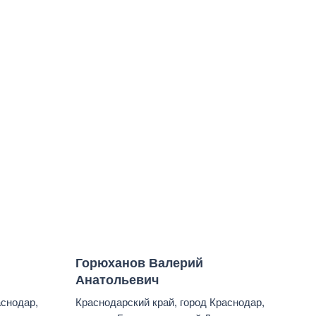
Горюханов Валерий
Анатольевич
аснодар,
Краснодарский край, город Краснодар,