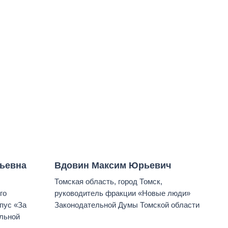
рьевна
Вдовин Максим Юрьевич
Томская область, город Томск,
го
руководитель фракции «Новые люди»
пус «За
Законодательной Думы Томской области
льной