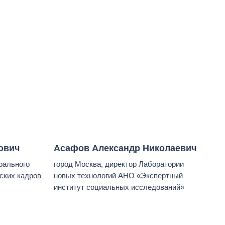
ович
Асафов Александр Николаевич
рального
город Москва, директор Лаборатории
ских кадров
новых технологий АНО «Экспертный
институт социальных исследований»