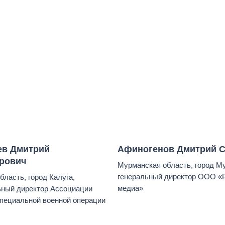
ев Дмитрий
Афиногенов Дмитрий С
рович
Мурманская область, город М
генеральный директор ООО «
бласть, город Калуга,
медиа»
ьный директор Ассоциации
пециальной военной операции