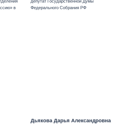
отделения
депутат Государственной Думы
ссию» в
Федерального Собрания РФ
Дьякова Дарья Александровна