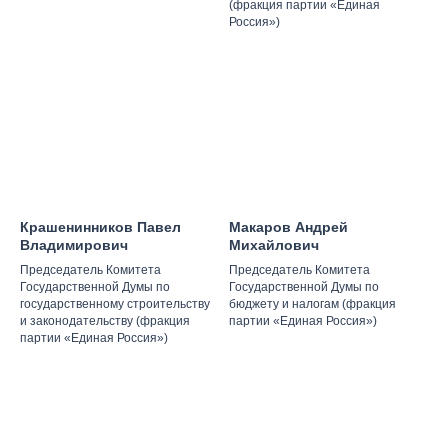
(фракция партии «Единая
Россия»)
Крашенинников Павел
Макаров Андрей
Владимирович
Михайлович
Председатель Комитета
Председатель Комитета
Государственной Думы по
Государственной Думы по
государственному строительству
бюджету и налогам (фракция
и законодательству (фракция
партии «Единая Россия»)
партии «Единая Россия»)