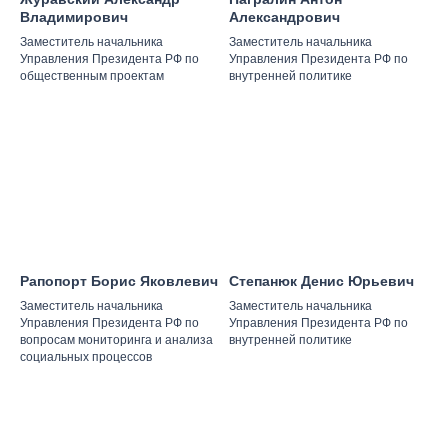
Владимирович
Александрович
Заместитель начальника
Заместитель начальника
Управления Президента РФ по
Управления Президента РФ по
общественным проектам
внутренней политике
Рапопорт Борис Яковлевич
Степанюк Денис Юрьевич
Заместитель начальника
Заместитель начальника
Управления Президента РФ по
Управления Президента РФ по
вопросам мониторинга и анализа
внутренней политике
социальных процессов