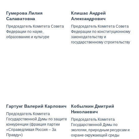
Гумерова Лилия
Клишас Андрей
Салаватовна
Александрович
Председатель Комитета Совета
Председатель Комитета Совета
Федерации по науке,
Федерации по конституционному
образованию и культуре
законодательству и
государственному строительству
Гартунг Валерий Карлович
Кобылкин Дмитрий
Николаевич
Председатель Комитета
Государственной Думы по защите
Председатель Комитета
конкуренции (фракция партии
Государственной Думы по
«Справедливая Россия – За
экологии, природным ресурсам и
Правду»)
охране окружающей среды