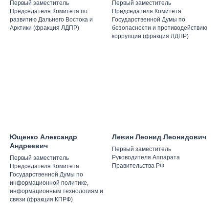
Первый заместитель
Первый заместитель
Председателя Комитета по
Председателя Комитета
развитию Дальнего Востока и
Государственной Думы по
Арктики (фракция ЛДПР)
безопасности и противодействию
коррупции (фракция ЛДПР)
Ющенко Александр
Левин Леонид Леонидович
Андреевич
Первый заместитель
Руководителя Аппарата
Первый заместитель
Правительства РФ
Председателя Комитета
Государственной Думы по
информационной политике,
информационным технологиям и
связи (фракция КПРФ)