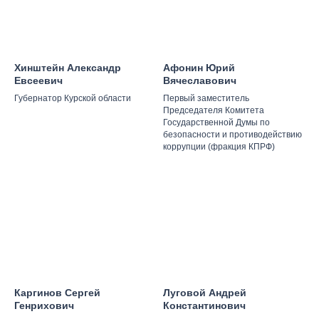
Хинштейн Александр
Афонин Юрий
Евсеевич
Вячеславович
Губернатор Курской области
Первый заместитель
Председателя Комитета
Государственной Думы по
безопасности и противодействию
коррупции (фракция КПРФ)
Каргинов Сергей
Луговой Андрей
Генрихович
Константинович