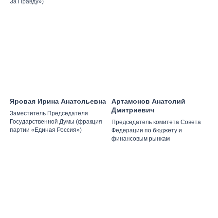
За Правду»)
Яровая Ирина Анатольевна
Артамонов Анатолий
Дмитриевич
Заместитель Председателя
Государственной Думы (фракция
Председатель комитета Совета
партии «Единая Россия»)
Федерации по бюджету и
финансовым рынкам