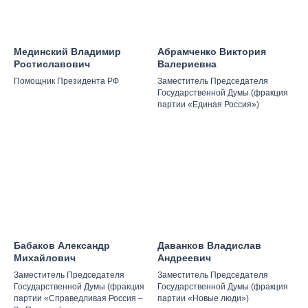
Мединский Владимир
Абрамченко Виктория
Ростиславович
Валериевна
Помощник Президента РФ
Заместитель Председателя
Государственной Думы (фракция
партии «Единая Россия»)
Бабаков Александр
Даванков Владислав
Михайлович
Андреевич
Заместитель Председателя
Заместитель Председателя
Государственной Думы (фракция
Государственной Думы (фракция
партии «Справедливая Россия –
партии «Новые люди»)