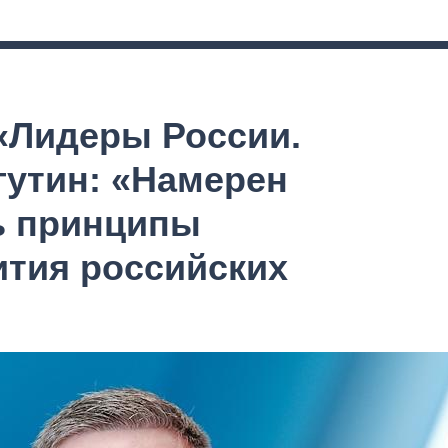
 «Лидеры России.
гутин: «Намерен
ь принципы
ития российских