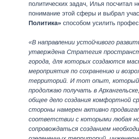
политических задач, Илья посчитал 
понимание этой сферы и выбрал уча
Политика»
способом усилить профес
«В направлении устойчивого развит
утверждена Стратегия пространст
города, для которых создаются ма
мероприятия по сохранению и возро
территорий. И тот опыт, который 
продолжаю получать в Архангельск
общее дело создания комфортной сре
стороны намерен активно продвигат
соответствии с которыми любая но
сопровождаться созданием необходи
озелененных территорий, инженер