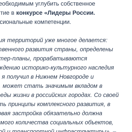
необходимым углубить собственное
стие в
конкурсе «Лидеры России.
сиональные компетенции.
ия территорий уже многое делается:
венного развития страны, определены
стер-планы, прорабатываются
ждению историко-культурного наследия
я получил в Нижнем Новгороде и
е, может стать значимым вкладом в
ды жизни в российских городах. Со своей
ь принципы комплексного развития, в
вая застройка обязательно должна
мого количества социальных объектов,
ной и транспортной инфраструктуры»,
–