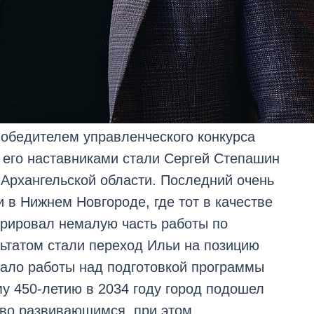
обедителем управленческого конкурса
о его наставниками стали Сергей Степашин
 Архангельской области. Последний очень
 в Нижнем Новгороде, где тот в качестве
урировал немалую часть работы по
льтатом стали переход Ильи на позицию
чало работы над подготовкой программы
му 450-летию в 2034 году город подошел
во развивающимся, при этом