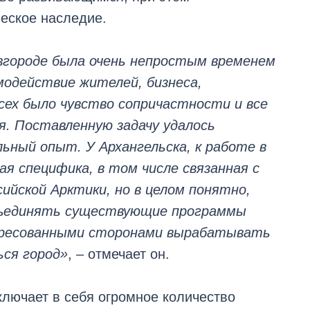
еское наследие.
вгороде была очень непростым временем
модействие жителей, бизнеса,
ех было чувство сопричастности и все
я. Поставленную задачу удалось
ьный опыт. У Архангельска, к работе в
ая специфика, в том числе связанная с
ийской Арктики, но в целом понятно,
объединять существующие программы
тересованными сторонами вырабатывать
ься город»
, – отмечает он.
ключает в себя огромное количество