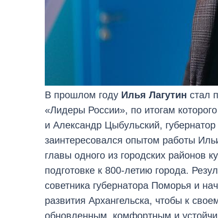
В прошлом году
Илья Лагутин
стал п
«Лидеры России», по итогам которог
и Александр Цыбульский, губернатор
заинтересовался опытом работы Ильи
главы одного из городских районов к
подготовке к 800-летию города. Резу
советника губернатора Поморья и на
развития Архангельска, чтобы к свое
обновленным, комфортным и устойчи