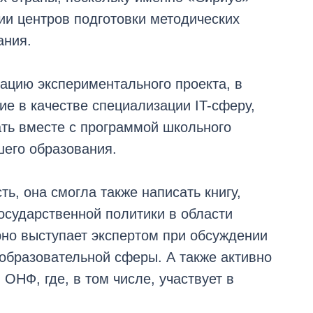
ии центров подготовки методических
ания.
ацию экспериментального проекта, в
е в качестве специализации IT-сферу,
ать вместе с программой школьного
его образования.
ь, она смогла также написать книгу,
сударственной политики в области
рно выступает экспертом при обсуждении
образовательной сферы. А также активно
ОНФ, где, в том числе, участвует в