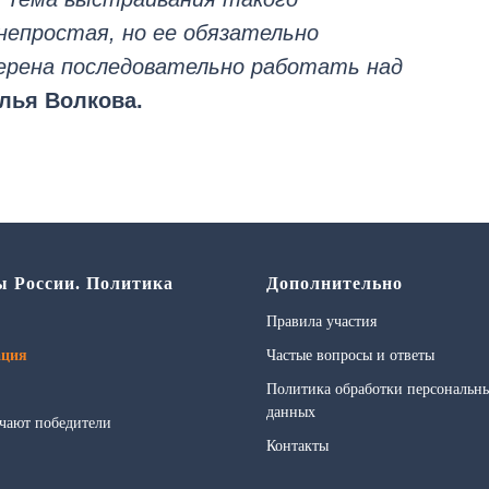
епростая, но ее обязательно
мерена последовательно работать над
лья Волкова.
ы России. Политика
Дополнительно
Правила участия
ация
Частые вопросы и ответы
Политика обработки персональн
данных
чают победители
Контакты