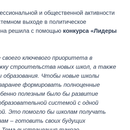
ессиональной и общественной активности
стемном выходе в политическое
 она решила с помощью
конкурса «Лидеры
е своего ключевого приоритета в
ржку строительства новых школ, а также
ы образования. Чтобы новые школы
заранее формировать полноценные
собенно полезным было бы развитие
бразовательной системой с одной
гой. Это помогло бы школам получать
узам – готовить своих будущих
. Тема выстраивания такого