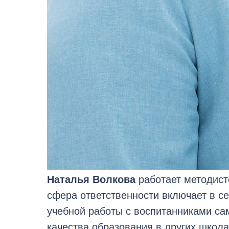
Наталья Волкова
работает методист
сфера ответственности включает в се
учебной работы с воспитанниками са
качества образования в других школ