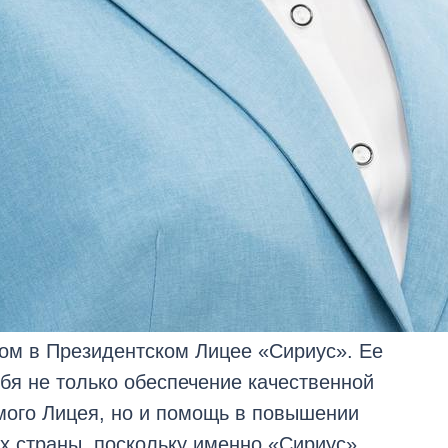
ом в Президентском Лицее «Сириус». Ее
бя не только обеспечение качественной
мого Лицея, но и помощь в повышении
ах страны, поскольку именно «Сириус»