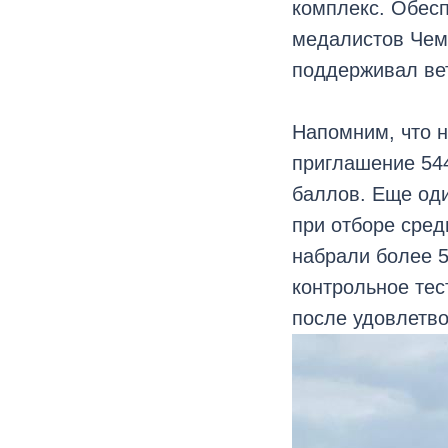
комплекс. Обес
медалистов Чемп
поддерживал вет
Напомним, что 
приглашение 544
баллов. Еще оди
при отборе сред
набрали более 5
контрольное тес
после удовлетв