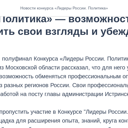
Дунаев: Конкурс «Лидер
Новости конкурса «Лидеры России. Политика»
 Политика» — возможнос
ить свои взгляды и убеж
 полуфинал Конкурса «Лидеры России. Полити
з Московской области рассказал, что для него 
 возможность обменяться профессиональным о
из разных регионов России. Свои профессионал
работой на посту главы администрации Истринс
 пропустить участие в Конкурсе "Лидеры России.
адка для расширения опыта, знаний, круга кон