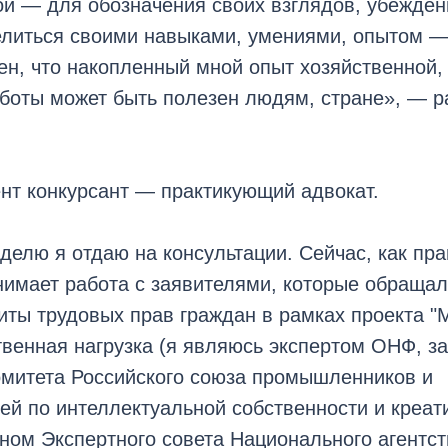
ой — для обозначения своих взглядов, убежден
литься своими навыками, умениями, опытом — 
ен, что накопленный мной опыт хозяйственной,
боты может быть полезен людям, стране», — р
нт конкурсант — практикующий адвокат.
делю я отдаю на консультации. Сейчас, как пра
нимает работа с заявителями, которые обращал
ты трудовых прав граждан в рамках проекта "
венная нагрузка (я являюсь экспертом ОНФ, з
омитета Российского союза промышленников и
ей по интеллектуальной собственности и креа
ном Экспертного совета Национального агентс