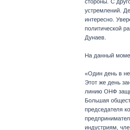
стороны. С друг
устремлений. Де
интересно. Увер
политической ра
Дунаев.
На данный моме
«Один день в не
Этот же день за
линию ОНФ защи
Большая общест
председателя к
предпринимател
индустриям, чле