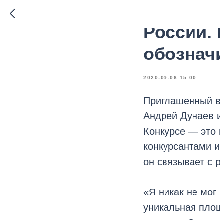
Андрей 
России.
обознач
2020-09-06 15:00
Приглашенный в
Андрей Дунаев и
Конкурсе — это
конкурсантами 
он связывает с 
«Я никак не мог
уникальная площ