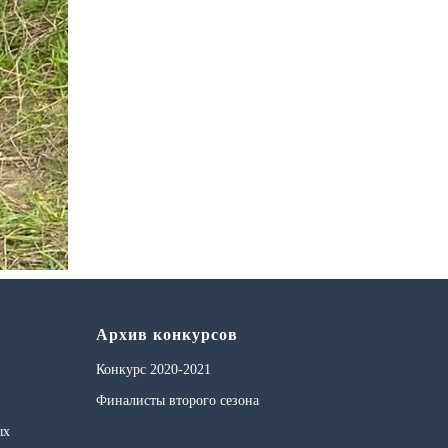
Архив конкурсов
Конкурс 2020-2021
Финалисты второго сезона
ых