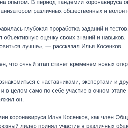
на опытом. В период пандемии коронавируса о
ганизатором различных общественных и волонт
авилась глубокая проработка заданий и тесто
л объективную оценку своих знаний и навыков, 
овиться лучше», — рассказал Илья Косенков.
ен, что очный этап станет временем новых откр
знакомиться с наставниками, экспертами и др
 и в целом само по себе участие в очном этапе
олжил он.
мии коронавируса Илья Косенков, как член Об
оюзный лидер принял участие в различных общ