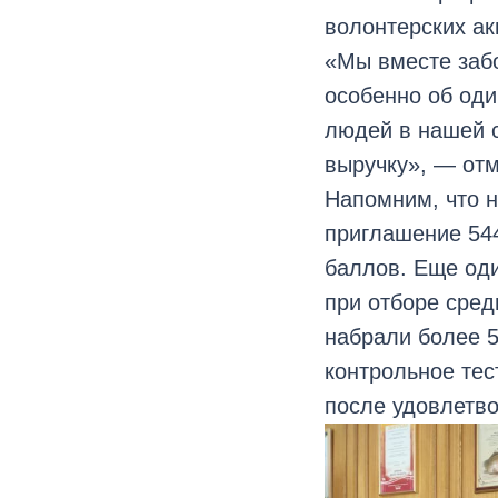
волонтерских ак
«Мы вместе забо
особенно об од
людей в нашей с
выручку», — отм
Напомним, что 
приглашение 544
баллов. Еще оди
при отборе сред
набрали более 5
контрольное тес
после удовлетв