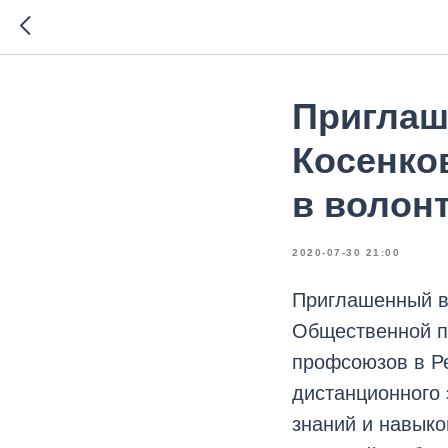
Приглаш
Косенко
в волон
2020-07-30 21:00
Приглашенный в
Общественной п
профсоюзов в Ре
дистанционного 
знаний и навыко