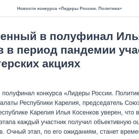
Новости конкурса «Лидеры России. Политика»
енный в полуфинал Иль
в в период пандемии уч
терских акциях
 полуфинал конкурса «Лидеры России. Политик
алаты Республики Карелия, председатель Союз
спублике Карелия Илья Косенков уверен, что 
этапа каждый участник получил объективную о
в. Очный этап, по его ожиданиям, станет врем