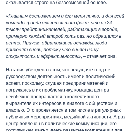
оказывается строго на безвозмездной основе.
«Главным достижением и для меня лично, и для всей
команды фонда является тот факт, что из 24
тысяч предпринимателей, работающих в городе,
примерно каждый второй хоть раз, но обращался в
центр. Причем, обратившись однажды, люди
приходят вновь, потому что видят нашу
открытость и эффективность»
, – отмечает она.
Наталия убеждена в том, что ведущаяся под ее
руководством деятельность имеет и политический
аспект, поскольку, слушая предпринимателей и
погружаясь в их проблематику, команда центра
неизбежно превращается в коллективного
выразителя их интересов в диалоге с обществом и
властью. Это проявляется в том числе в регулярных
публичных мероприятиях, медийной активности. А раз
центр вовлечен в политические коммуникации, его
сотрудникам важно иметь развитые компетенции для