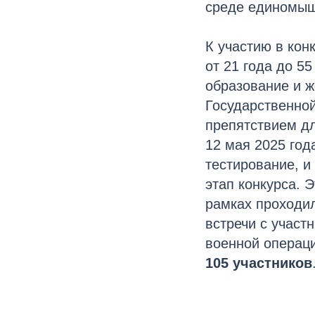
среде единомыш
К участию в кон
от 21 года до 5
образование и ж
Государственной
препятствием дл
12 мая 2025 год
тестирование, и
этап конкурса. 
рамках проходи
встречи с участ
военной операц
105 участников