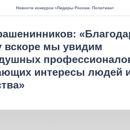
Новости конкурса «Лидеры России. Политика»
рашенинников: «Благода
у вскоре мы увидим
душных профессионало
ающих интересы людей 
ства»