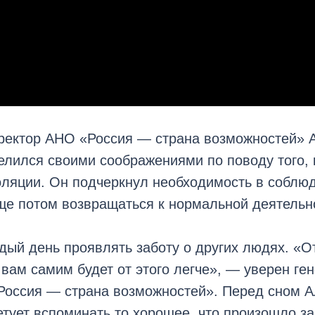
ректор АНО «Россия — страна возможностей» 
лился своими соображениями по поводу того, 
оляции. Он подчеркнул необходимость в соблю
ще потом возвращаться к нормальной деятельн
ый день проявлять заботу о других людях. «О
и вам самим будет от этого легче», — уверен г
Россия — страна возможностей». Перед сном А
тует вспоминать то хорошее, что произошло за