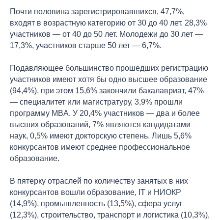
Почти половина зарегистрировавшихся, 47,7%,
входят в возрастную категорию от 30 до 40 лет. 28,3%
участников — от 40 до 50 лет. Молодежи до 30 лет —
17,3%, участников старше 50 лет — 6,7%.
Подавляющее большинство прошедших регистрацию
участников имеют хотя бы одно высшее образование
(94,4%), при этом 15,6% закончили бакалавриат, 47%
— специалитет или магистратуру, 3,9% прошли
программу MBA. У 20,4% участников — два и более
высших образований, 7% являются кандидатами
наук, 0,5% имеют докторскую степень. Лишь 5,6%
конкурсантов имеют среднее профессиональное
образование.
В пятерку отраслей по количеству занятых в них
конкурсантов вошли образование, IT и НИОКР
(14,9%), промышленность (13,5%), сфера услуг
(12,3%), строительство, транспорт и логистика (10,3%),