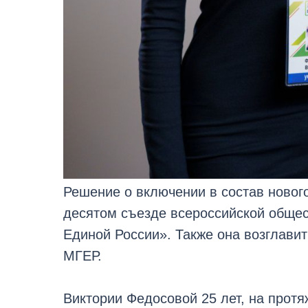
Решение о включении в состав новог
десятом съезде всероссийской обще
Единой России». Также она возглави
МГЕР.
Виктории Федосовой 25 лет, на протя