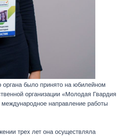
о органа было принято на юбилейном
ственной организации «Молодая Гвардия
т международное направление работы
жении трех лет она осуществляла