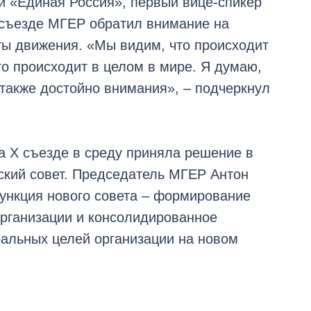
ии «Единая Россия», первый вице-спикер
 съезде МГЕР обратил внимание на
 движения. «Мы видим, что происходит
то происходит в целом в мире. Я думаю,
также достойно внимания», – подчеркнул
 X съезде в среду приняла решение в
ский совет. Председатель МГЕР Антон
ункция нового совета – формирование
организации и консолидированное
альных целей организации на новом