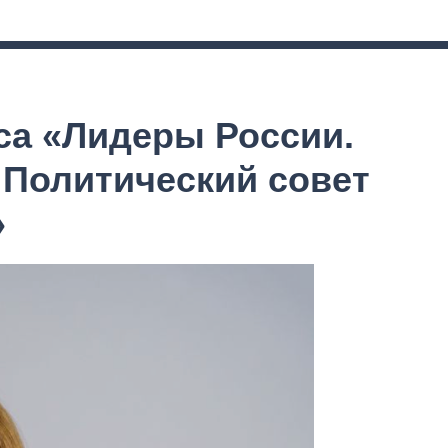
са «Лидеры России.
 Политический совет
»