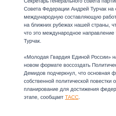
Секретарь генерального совета парт
Совета Федерации Андрей Турчак на
международную составляющую работы
на ближних рубежах нашей страны, ч
что это международное направление 
Турчак.
«Молодая Гвардия Единой России» на
новом формате воссоздать Политиче
Демидов подчеркнул, что основная ф
собственной политической повестки 
планирование для достижения федер
этапе, сообщает
ТАСС
.