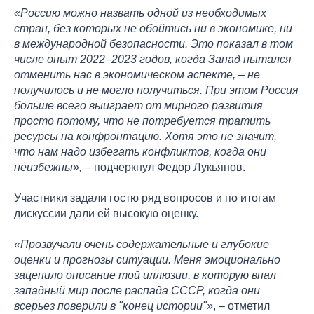
«Россию можно назвать одной из необходимых
стран, без которых не обойтись ни в экономике, ни
в международной безопасности. Это показал в том
числе опыт 2022–2023 годов, когда Запад пытался
отменить нас в экономическом аспекте, – не
получилось и не могло получиться. При этом Россия
больше всего выиграет от мирного развития
просто потому, что не потребуется тратить
ресурсы на конфронтацию. Хотя это не значит,
что нам надо избегать конфликтов, когда они
неизбежны»,
– подчеркнул Федор Лукьянов.
Участники задали гостю ряд вопросов и по итогам
дискуссии дали ей высокую оценку.
«Прозвучали очень содержательные и глубокие
оценки и прогнозы ситуации. Меня эмоционально
зацепило описание той иллюзии, в которую впал
западный мир после распада СССР, когда они
всерьез поверили в "конец истории"»
, – отметил