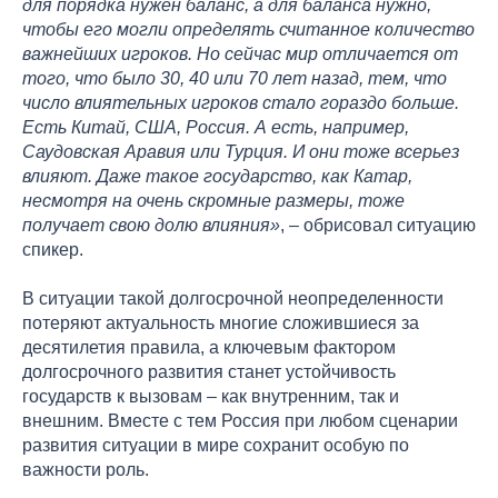
для порядка нужен баланс, а для баланса нужно,
чтобы его могли определять считанное количество
важнейших игроков. Но сейчас мир отличается от
того, что было 30, 40 или 70 лет назад, тем, что
число влиятельных игроков стало гораздо больше.
Есть Китай, США, Россия. А есть, например,
Саудовская Аравия или Турция. И они тоже всерьез
влияют. Даже такое государство, как Катар,
несмотря на очень скромные размеры, тоже
получает свою долю влияния»
, – обрисовал ситуацию
спикер.
В ситуации такой долгосрочной неопределенности
потеряют актуальность многие сложившиеся за
десятилетия правила, а ключевым фактором
долгосрочного развития станет устойчивость
государств к вызовам – как внутренним, так и
внешним. Вместе с тем Россия при любом сценарии
развития ситуации в мире сохранит особую по
важности роль.