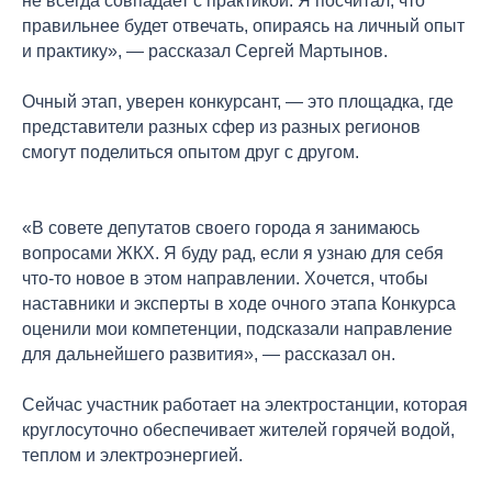
не всегда совпадает с практикой. Я посчитал, что
правильнее будет отвечать, опираясь на личный опыт
и практику», — рассказал Сергей Мартынов.
Очный этап, уверен конкурсант, — это площадка, где
представители разных сфер из разных регионов
смогут поделиться опытом друг с другом.
«В совете депутатов своего города я занимаюсь
вопросами ЖКХ. Я буду рад, если я узнаю для себя
что-то новое в этом направлении. Хочется, чтобы
наставники и эксперты в ходе очного этапа Конкурса
оценили мои компетенции, подсказали направление
для дальнейшего развития», — рассказал он.
Сейчас участник работает на электростанции, которая
круглосуточно обеспечивает жителей горячей водой,
теплом и электроэнергией.