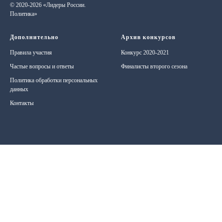
© 2020-2026 «Лидеры России.
Политика»
Дополнительно
Архив конкурсов
Правила участия
Конкурс 2020-2021
Частые вопросы и ответы
Финалисты второго сезона
Политика обработки персональных
данных
Контакты