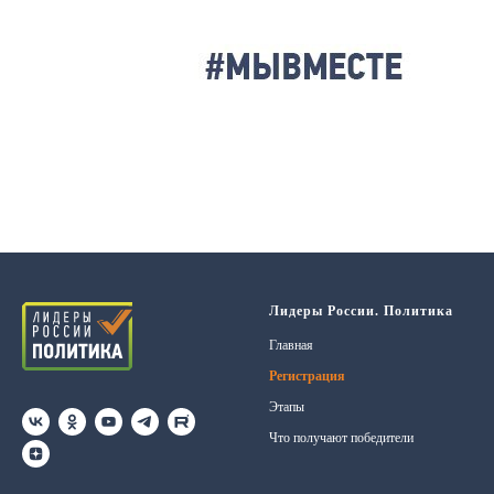
Лидеры России. Политика
Главная
Регистрация
Этапы
Что получают победители