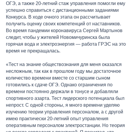
ОГЭ, а также 20-летний стаж управления помогли ему
успешно справиться с дистанционными заданиями
Конкурса. В ходе очного этапа он рассчитывает
получить оценку своих компетенций от наставников.
Во время пандемии коронавируса Сергей Мартынов
следит, чтобы у жителей Новомичуринска была
горячая вода и электроэнергия — работа ГРЭС на это
время не прекращалась.
«Тест на знание обществознания для меня оказался
несложным, так как в прошлом году мы достаточное
количество времени вместе со старшим сыном
готовились к сдаче ОГЭ. Однако ограничения по
времени постоянно держали в тонусе и добавляли
спортивного азарта. Тест лидерского потенциала был
непрост. С одной стороны, я много времени уделяю
изучению теории управления персоналом, а с другой
имею практически 20-летний опыт управления
оперативным персоналом электростанции. Но теория