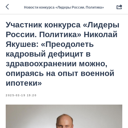
Новости конкурса «Лидеры России. Политика»
Участник конкурса «Лидеры
России. Политика» Николай
Якушев: «Преодолеть
кадровый дефицит в
здравоохранении можно,
опираясь на опыт военной
ипотеки»
2025-03-19 19:20