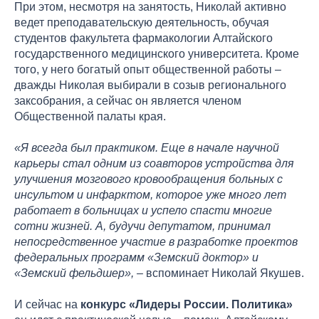
При этом, несмотря на занятость, Николай активно
ведет преподавательскую деятельность, обучая
студентов факультета фармакологии Алтайского
государственного медицинского университета. Кроме
того, у него богатый опыт общественной работы –
дважды Николая выбирали в созыв регионального
заксобрания, а сейчас он является членом
Общественной палаты края.
«Я всегда был практиком. Еще в начале научной
карьеры стал одним из соавторов устройства для
улучшения мозгового кровообращения больных с
инсультом и инфарктом, которое уже много лет
работает в больницах и успело спасти многие
сотни жизней. А, будучи депутатом, принимал
непосредственное участие в разработке проектов
федеральных программ «Земский доктор» и
«Земский фельдшер», –
вспоминает Николай Якушев.
И сейчас на
конкурс «Лидеры России. Политика»