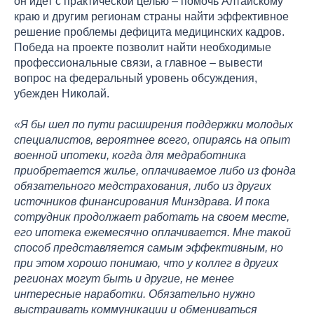
он идет с практической целью – помочь Алтайскому
краю и другим регионам страны найти эффективное
решение проблемы дефицита медицинских кадров.
Победа на проекте позволит найти необходимые
профессиональные связи, а главное – вывести
вопрос на федеральный уровень обсуждения,
убежден Николай.
«Я бы шел по пути расширения поддержки молодых
специалистов, вероятнее всего, опираясь на опыт
военной ипотеки, когда для медработника
приобретается жилье, оплачиваемое либо из фонда
обязательного медстрахования, либо из других
источников финансирования Минздрава. И пока
сотрудник продолжает работать на своем месте,
его ипотека ежемесячно оплачивается. Мне такой
способ представляется самым эффективным, но
при этом хорошо понимаю, что у коллег в других
регионах могут быть и другие, не менее
интересные наработки. Обязательно нужно
выстраивать коммуникации и обмениваться