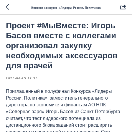
Новости конкурса «Лидеры России. Политика»
Проект #МыВместе: Игорь
Басов вместе с коллегами
организовал закупку
необходимых аксессуаров
для врачей
2020-04-25 17:30
Приглашенный в полуфинал Конкурса «Лидеры
России. Политика», заместитель генерального
директора по экономике и финансам АО НПК
«Северная заря» Игорь Басов из Санкт-Петербурга
считает, что тест лидерского потенциала из
дистанционного блока заданий стоит расширить
вопросами о социальной ответственности. Они