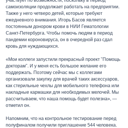
участвует по возможности, поскольку в период
самоизоляции продолжает работать на предприятии.
Также у него четверо детей, которые требуют
ежедневного внимания. Игорь Басов является
постоянным донором крови в НИИ Гематологии
Санкт-Петербурга. Чтобы помочь людям в период
пандемии короновируса, он в очередной раз сдал
кровь для нуждающихся.
«Мои коллеги запустили прекрасный проект "Помощь
докторам". И у меня есть большое желание его
поддержать. Поэтому сейчас мы с коллегами
организовали закупку для врачей таких аксессуаров,
как стерильные чехлы для мобильного телефона или
накладные кармашки для необходимых мелочей. Мы
рассчитываем, что наша помощь будет полезна», —
отметил он.
Напомним, что на контрольное тестирование перед
полуфиналом получили приглашение 544 человека.