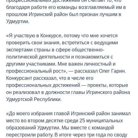
профессиональных достижений он считает то, что
благодаря работе его команды возглавляемый им в
прошлом Игринский район был признан лучшим в
Удмуртии.
«Я участвую в Конкурсе, потому что мне хочется
проверить свои знания, встретиться с ведущими
экспертами страны в сфере общественно-
политической деятельности и познакомиться с
другими участниками. Мне важен личностный и
профессиональный рост», — рассказал Олег Гарин.
Конкурсант рассказал, что в числе его
профессиональных достижений — проекты, которые
он реализовал в должности главы Игринского района
Удмуртской Республики.
«До моего избрания главой Игринский район занимал
место во втором десятке среди 25 муниципальных
образований Удмуртии. Мы вместе с командой
перестроили работу. В итоге через три года по своду