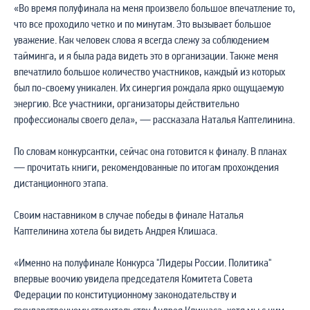
«Во время полуфинала на меня произвело большое впечатление то,
что все проходило четко и по минутам. Это вызывает большое
уважение. Как человек слова я всегда слежу за соблюдением
тайминга, и я была рада видеть это в организации. Также меня
впечатлило большое количество участников, каждый из которых
был по-своему уникален. Их синергия рождала ярко ощущаемую
энергию. Все участники, организаторы действительно
профессионалы своего дела», — рассказала Наталья Каптелинина.
По словам конкурсантки, сейчас она готовится к финалу. В планах
— прочитать книги, рекомендованные по итогам прохождения
дистанционного этапа.
Своим наставником в случае победы в финале Наталья
Каптелинина хотела бы видеть Андрея Клишаса.
«Именно на полуфинале Конкурса "Лидеры России. Политика"
впервые воочию увидела председателя Комитета Совета
Федерации по конституционному законодательству и