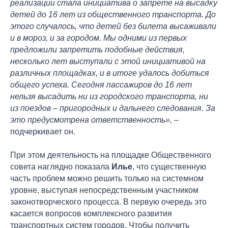
реализации стала инициатива о запрете на высадку
детей до 16 лет из общественного транспорта. До
этого случалось, что детей без билета высаживали
и в мороз, и за городом. Мы одними из первых
предложили запретить подобные действия,
несколько лет выступали с этой инициативой на
различных площадках, и в итоге удалось добиться
общего успеха. Сегодня пассажиров до 16 лет
нельзя высадить ни из городского транспорта, ни
из поездов – пригородных и дальнего следования. За
это предусмотрена ответственность»,
–
подчеркивает он.
При этом деятельность на площадке Общественного
совета наглядно показала
Илье
, что существенную
часть проблем можно решить только на системном
уровне, выступая непосредственным участником
законотворческого процесса. В первую очередь это
касается вопросов комплексного развития
транспортных систем городов. Чтобы получить