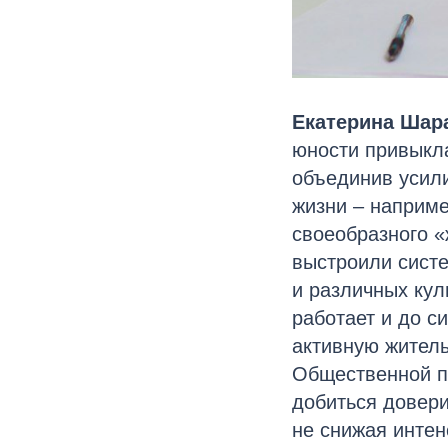
Екатерина Шар
юности привыкла
объединив усили
жизни – наприм
своеобразного «
выстроили систе
и различных кул
работает и до с
активную житель
Общественной п
добиться довери
не снижая интен