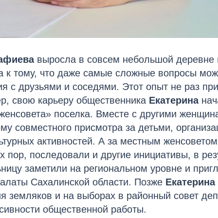
афиева
выросла в совсем небольшой деревне 
 к тому, что даже самые сложные вопросы мож
я с друзьями и соседями. Этот опыт не раз при
ер, свою карьеру общественника
Екатерина
нач
женсовета» поселка. Вместе с другими женщин
му совместного присмотра за детьми, организа
ьтурных активностей. А за местным женсоветом
их пор, последовали и другие инициативы, в ре
ницу заметили на региональном уровне и пригл
алаты Сахалинской области. Позже
Екатерина
я земляков и на выборах в районный совет деп
сивности общественной работы.