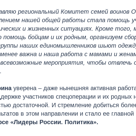
лавляю региональный Комитет семей воинов 
влением нашей общей работы стала помощь 
ических и жизненных ситуациях. Кроме того,
ю помощь бойцам и их родным, организуем сбо
 группы наших единомышленников шьют одежду
 менее важна и наша работа с мамами и жена
о всевозможные мероприятия, чтобы отвлечь 
.
рина
уверена – даже нынешняя активная работа
держке участников спецоперации и их родных 
стью достаточной. И стремление добиться бол
ьтатов в этом направлении и стало ее главной
рсе «Лидеры России. Политика».