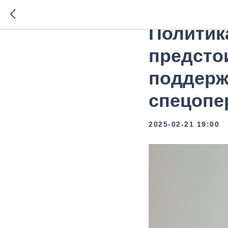
Участни
Политик
предсто
поддерж
спецопе
2025-02-21 19:00