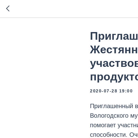
Приглаш
Жестянн
участво
продукт
2020-07-28 19:00
Приглашенный в
Вологодского му
помогает участн
способности. Оч