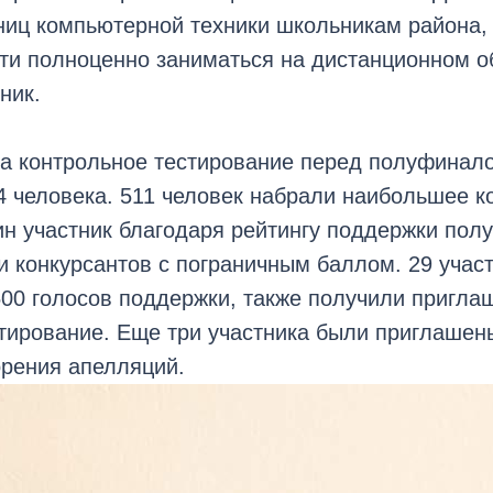
иц компьютерной техники школьникам района, 
ти полноценно заниматься на дистанционном о
ник.
на контрольное тестирование перед полуфинал
 человека. 511 человек набрали наибольшее к
н участник благодаря рейтингу поддержки полу
и конкурсантов с пограничным баллом. 29 учас
00 голосов поддержки, также получили пригла
тирование. Еще три участника были приглашены
орения апелляций.