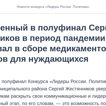
Новости конкурса «Лидеры России. Политика»
енный в полуфинал Сер
иков в период пандемии
вал в сборе медикаменто
ов для нуждающихся
 полуфинал Конкурса «Лидеры России. Политик
ниципального района Сергей Жестянников увер
икам раскрыть свои коммуникационные и лидер
ный этап, по его словам, — это возможность п