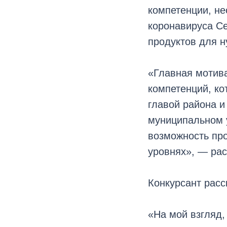
компетенции, н
коронавируса Се
продуктов для 
«Главная мотива
компетенций, ко
главой района и
муниципальном 
возможность пр
уровнях», — рас
Конкурсант расск
«На мой взгляд,