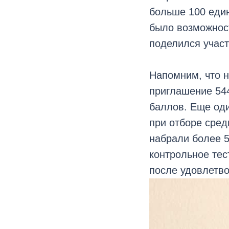
больше 100 един
было возможнос
поделился участ
Напомним, что 
приглашение 544
баллов. Еще оди
при отборе сред
набрали более 5
контрольное тес
после удовлетв