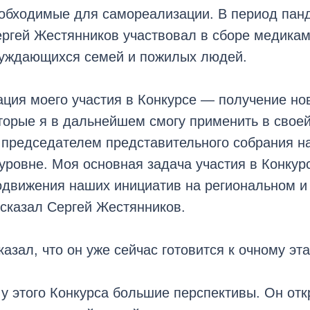
еобходимые для самореализации. В период пан
ргей Жестянников участвовал в сборе медикам
нуждающихся семей и пожилых людей.
ция моего участия в Конкурсе — получение но
торые я в дальнейшем смогу применить в своей
 председателем представительного собрания н
уровне. Моя основная задача участия в Конкур
одвижения наших инициатив на региональном 
сказал Сергей Жестянников.
азал, что он уже сейчас готовится к очному эта
 у этого Конкурса большие перспективы. Он от