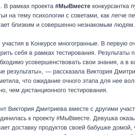
. В рамках проекта
#МыВместе
конкурсантка п
тьи на тему психологии с советами, как легче п
гает близким и совершенно незнакомым людям
 участия в Конкурсе многогранные. В первую о
рить себя в рамках тестирования. Результаты п
бходимо усовершенствовать свои знания, а в к
е результаты», — рассказала Виктория Дмитри
метила, что ожидание очного этапа для нее вол
о, чем дистанционного тестирования.
нт Виктория Дмитриева вместе с другими учас
единилась к проекту #МыВместе. Девушка оказ
ает доставку продуктов своей бабушке домой, 