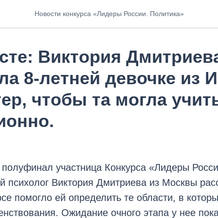
Новости конкурса «Лидеры России. Политика»
те: Виктория Дмитриев
а 8-летней девочке из И
ер, чтобы та могла учит
ионно.
 полуфинал участница Конкурса «Лидеры Росси
й психолог Виктория Дмитриева из Москвы расс
рсе помогло ей определить те области, в котор
нствования. Ожидание очного этапа у нее пок