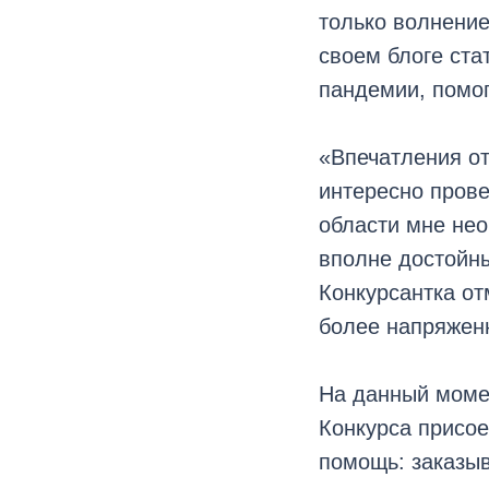
только волнение
своем блоге ста
пандемии, помо
«Впечатления от
интересно прове
области мне нео
вполне достойны
Конкурсантка от
более напряженн
На данный моме
Конкурса присо
помощь: заказыв