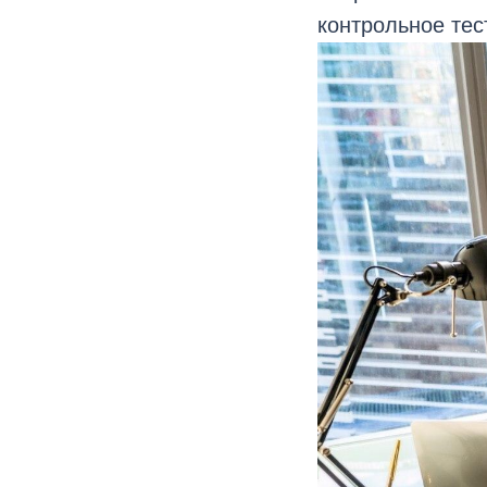
контрольное тес