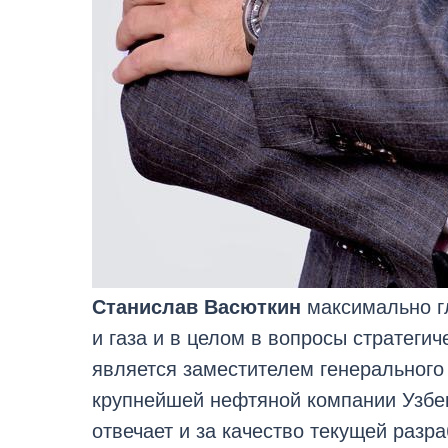
Станислав Васюткин
максимально гл
и газа и в целом в вопросы стратегич
является заместителем генерального
крупнейшей нефтяной компании Узбек
отвечает и за качество текущей разр