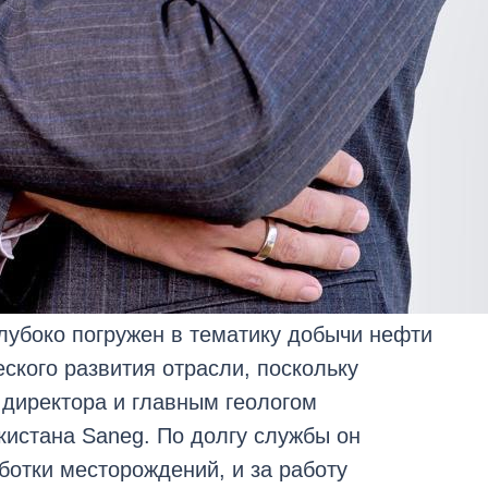
убоко погружен в тематику добычи нефти
еского развития отрасли, поскольку
 директора и главным геологом
истана Saneg. По долгу службы он
аботки месторождений, и за работу