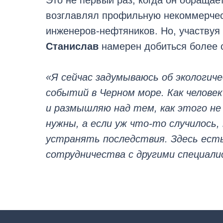
Это не первый раз, когда он обращае
возглавлял профильную некоммерче
инженеров-нефтяников. Но, участвуя
Станислав
намерен добиться более с
«Я сейчас задумываюсь об экологиче
событий в Черном море. Как челове
и размышляю над тем, как этого не
нужны, а если уж что-то случилось
устранять последствия. Здесь есть
сотрудничества с другими специал