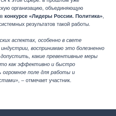
тся к этой сфере: в прошлом уже
скую организацию, объединяющую
 в
конкурсе «Лидеры России. Политика»
,
истемных результатов такой работы.
ских аспектах, особенно в свете
к индустрии, воспринимаю это болезненно
 допустить, какие превентивные меры
, то как эффективно и быстро
 огромное поле для работы и
истами»
, – отмечает участник.