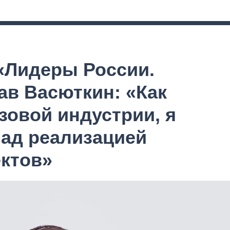
 «Лидеры России.
ав Васюткин: «Как
зовой индустрии, я
над реализацией
ектов»