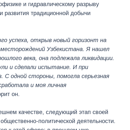
еофизике и гидравлическому разрыву
ии развития традиционной добычи
ого успеха, открыв новый горизонт на
 месторождений Узбекистана. Я нашел
рошлого века, она подлежала ликвидации.
ули и сделали испытание. И при
. С одной стороны, помогла серьезная
 сработала и моя личная
орит он.
ешнем качестве, следующий этап своей
общественно-политической деятельности.