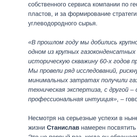
собственного сервиса компании по г
пластов, и за формирование стратег
углеводородного сырья.
«В прошлом году мы добились крупн
одном из крупных газоконденсатных
историческую скважину 60-х годов п
Мы провели ряд исследований, рискн
минимальных затратах получили газ
техническая экспертиза, с другой –
профессиональная интуиция»
, – гов
Несмотря на серьезные успехи в нын
жизни
Станислав
намерен посвятить 