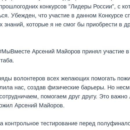
 прошлогодних конкурсов "Лидеры России", с к
ся. Убежден, что участие в данном Конкурсе с
 знаний, которые я не смог бы приобрести в д
 #МыВместе Арсений Майоров принял участие в
таба.
ряды волонтеров всех желающих помогать пож
ила нас, создав физические барьеры. Но несм
сотрудничаем, помогаем друг другу. Это важно
ожил Арсений Майоров.
на контрольное тестирование перед полуфинал