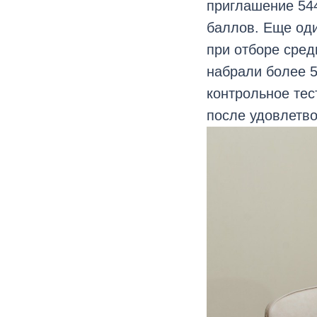
приглашение 544
баллов. Еще оди
при отборе сред
набрали более 5
контрольное тес
после удовлетв