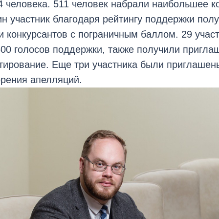
 человека. 511 человек набрали наибольшее к
н участник благодаря рейтингу поддержки полу
и конкурсантов с пограничным баллом. 29 учас
00 голосов поддержки, также получили пригла
тирование. Еще три участника были приглашены
орения апелляций.