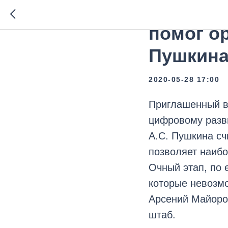
Проект 
помог ор
Пушкина
2020-05-28 17:00
Приглашенный в
цифровому разви
А.С. Пушкина сч
позволяет наибо
Очный этап, по 
которые невозм
Арсений Майоров
штаб.