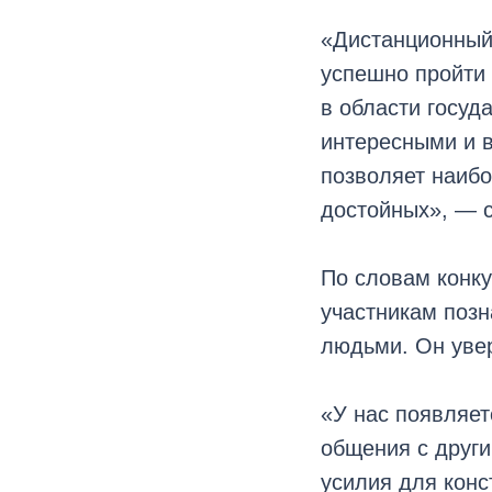
«Дистанционный 
успешно пройти 
в области госуд
интересными и 
позволяет наибо
достойных», — 
По словам конку
участникам позн
людьми. Он увер
«У нас появляет
общения с други
усилия для конс