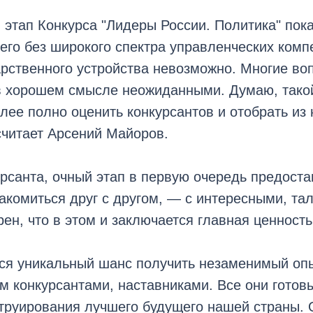
этап Конкурса "Лидеры России. Политика" пока
его без широкого спектра управленческих комп
арственного устройства невозможно. Многие в
в хорошем смысле неожиданными. Думаю, тако
лее полно оценить конкурсантов и отобрать из
считает Арсений Майоров.
рсанта, очный этап в первую очередь предост
акомиться друг с другом, — с интересными, т
ен, что в этом и заключается главная ценность
ся уникальный шанс получить незаменимый опы
м конкурсантами, наставниками. Все они готов
труирования лучшего будущего нашей страны. 