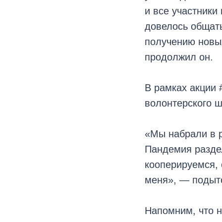
и все участники
довелось общать
получению новых
продолжил он.
В рамках акции
волонтерского ш
«Мы набрали в 
Пандемия раздел
кооперируемся, 
меня», — подыт
Напомним, что 