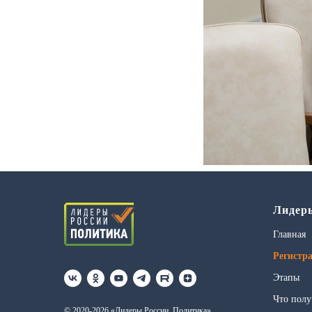
Лидер
Главная
Регистр
Этапы
Что полу
© 2020-2026 «Лидеры России. Политика»