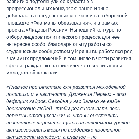
развитию подтолкнули ее к участию в
профессиональных конкурсах: ранее Ирина
добивалась определенных успехов и на отборочной
площадке «Флагманы образования», и в рамках
проекта «Лидеры России». Нынешний конкурс по
отбору лидеров политического процесса для нее
интересен особо: благодаря опыту работы со
студенческим сообществом у Ирины выработался ряд
значимых предложений, в том числе в части развития
сферы гражданско-патриотического воспитания и
молодежной политики.
«Главное препятствие для развития молодежной
политики и, в частности, Движения Первых – это
дефицит кадров. Сегодня у нас далеко не везде
достаточно людей, чтобы реализовывать весь
перечень стоящих задач. И, чтобы обеспечить
позитивные перемены, нужно на системном уровне
активизировать меры по поддержке проектной
активности молодежи, а главное – по