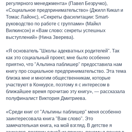
регулярного менеджмента» (Павел Безручко),
«Социальное предпринимательство» (Джилл Кикал и
Томас Лайонс), «Секреты фасилитации: Smart-
руководство по работе с группами» (Майкл
Вилкинсон) и «Вам слово: секреты успешных
выступлений» (Нина Зверева).
«Я основатель "Школы адекватных родителей". Так
как это социальный проект, мне было особенно
приятно, что "Альпина паблишер" предоставила нам
книгу про социальное предпринимательство. Эта тема
близка мне и многим общественникам, которые
участвуют в Конкурсе, поэтому я с интересом в
ближайшее время прочитаю эту книгу», — рассказала
полуфиналист Виктория Дмитриева.
«Среди книг от "Альпины паблишер" меня особенно
заинтересовала книга "Вам слово". Это
замечательная книга, на мой взгляд. В детстве я