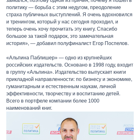
заикался, поэтому одной из причин, почему я пошел в
политику — борьба с этим недугом, преодоление
страха публичных выступлений. Я очень вдохновился
и тренингом, который у нас сегодня проходил, и
теперь очень хочу прочитать эту книгу. Спасибо
большое за такой подарок, это замечательная
история», — добавил полуфиналист Егор Поспелов.
«Альпина Паблишер» — одно из крупнейших
российских издательств. Основано в 1998 году, входит
в группу «Альпина». Издательство выпускает книги
прикладной направленности: по бизнесу и экономике,
гуманитарным и естественным наукам, личной
эффективности, творчеству и воспитанию детей.
Всего в портфеле компании более 1000
наименований книг.