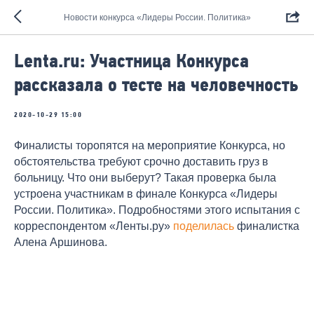
Новости конкурса «Лидеры России. Политика»
Lenta.ru: Участница Конкурса
рассказала о тесте на человечность
2020-10-29 15:00
Финалисты торопятся на мероприятие Конкурса, но
обстоятельства требуют срочно доставить груз в
больницу. Что они выберут? Такая проверка была
устроена участникам в финале Конкурса «Лидеры
России. Политика». Подробностями этого испытания с
корреспондентом «Ленты.ру»
поделилась
финалистка
Алена Аршинова.