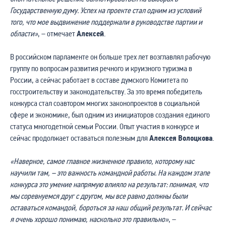
Государственную думу. Успех на проекте стал одним из условий
того, что мое выдвижение поддержали в руководстве партии и
области»
, – отмечает
Алексей
.
В российском парламенте он больше трех лет возглавлял рабочую
группу по вопросам развития речного и круизного туризма в
России, а сейчас работает в составе думского Комитета по
госстроительству и законодательству. За это время победитель
конкурса стал соавтором многих законопроектов в социальной
сфере и экономике, был одним из инициаторов создания единого
статуса многодетной семьи России. Опыт участия в конкурсе и
сейчас продолжает оставаться полезным для
Алексея Волоцкова
.
«Наверное, самое главное жизненное правило, которому нас
научили там, – это важность командной работы. На каждом этапе
конкурса это умение напрямую влияло на результат: понимая, что
мы соревнуемся друг с другом, мы все равно должны были
оставаться командой, бороться за наш общий результат. И сейчас
я очень хорошо понимаю, насколько это правильно»
, –