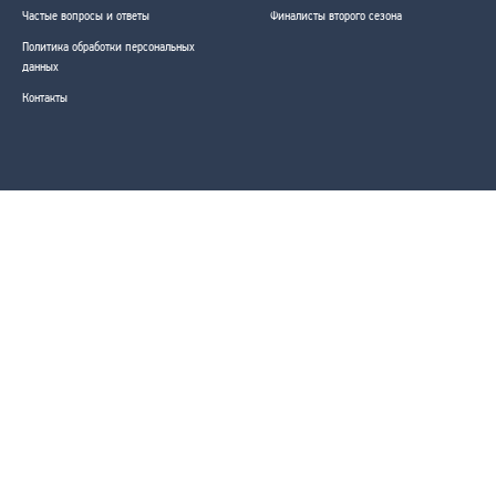
Частые вопросы и ответы
Финалисты второго сезона
Политика обработки персональных
данных
Контакты