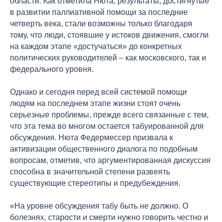
области. Как отметила Нюта, результаты, достигнутые
в развитии паллиативной помощи за последние
четверть века, стали возможны только благодаря
тому, что люди, стоявшие у истоков движения, смогли
на каждом этапе «достучаться» до конкретных
политических руководителей – как московского, так и
федерального уровня.
Однако и сегодня перед всей системой помощи
людям на последнем этапе жизни стоят очень
серьезные проблемы, прежде всего связанные с тем,
что эта тема во многом остается табуированной для
обсуждения. Нюта Федермессер призвала к
активизации общественного диалога по подобным
вопросам, отметив, что аргументированная дискуссия
способна в значительной степени развеять
существующие стереотипы и предубеждения.
«На уровне обсуждения табу быть не должно. О
болезнях, старости и смерти нужно говорить честно и